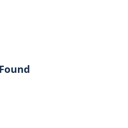
 Found