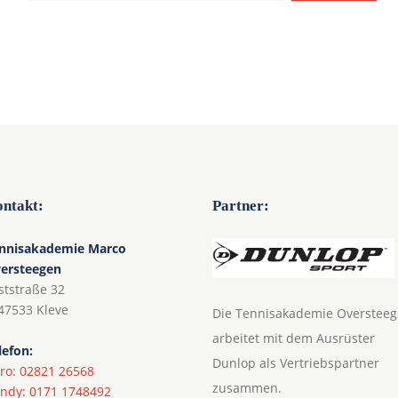
ntakt:
Partner:
nnisakademie Marco
ersteegen
ststraße 32
47533 Kleve
Die Tennisakademie Overstee
arbeitet mit dem Ausrüster
lefon:
Dunlop als Vertriebspartner
ro: 02821 26568
zusammen.
ndy: 0171 1748492