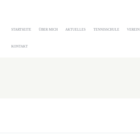
STARTSEITE
ÜBER MICH
AKTUELLES
TENNISSCHULE
VEREIN
KONTAKT