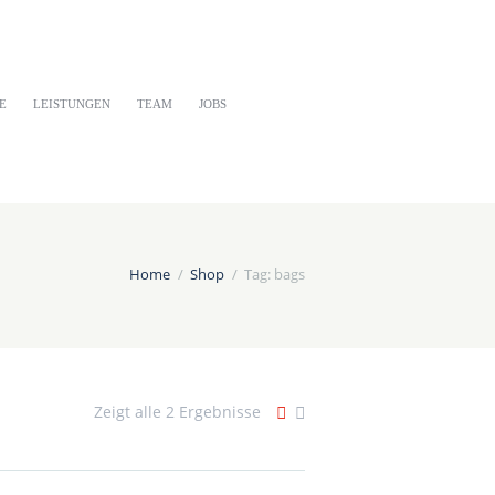
E
LEISTUNGEN
TEAM
JOBS
Home
Shop
Tag: bags
Zeigt alle 2 Ergebnisse