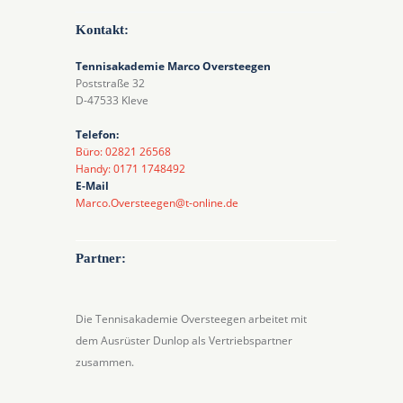
Kontakt:
Tennisakademie Marco Oversteegen
Poststraße 32
D-47533 Kleve
Telefon:
Büro: 02821 26568
Handy: 0171 1748492
E-Mail
Marco.Oversteegen@t-online.de
Partner:
Die Tennisakademie Oversteegen arbeitet mit
dem Ausrüster Dunlop als Vertriebspartner
zusammen.