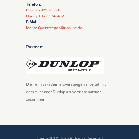
Telefon:
Büro: 02821 26568
Handy: 0171 1748492
E-Mail
Marco.Oversteegen@t-online.de
Partner:
Die Tennisakademie Oversteegen arbeitet mit
dem Ausrüster Dunlop als Vertriebspartner
zusammen.
ThemeREX © 2026 All Rights Reserved