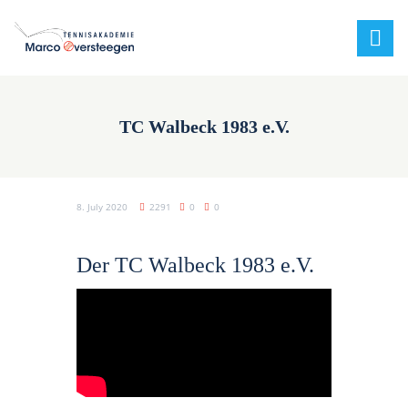
TC Walbeck 1983 e.V.
8. July 2020
2291
0
0
Der TC Walbeck 1983 e.V.