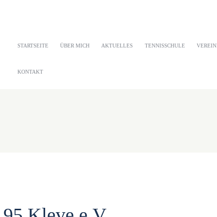
STARTSEITE
ÜBER MICH
AKTUELLES
TENNISSCHULE
VEREIN
KONTAKT
95 Kleve e.V.